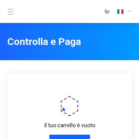
Controlla e Paga
Il tuo carrello è vuoto