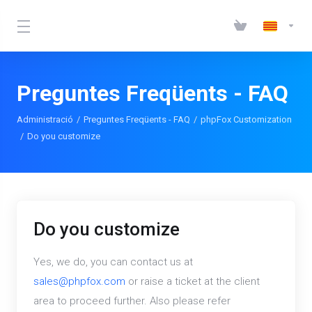
Preguntes Freqüents - FAQ
Administració
Preguntes Freqüents - FAQ
phpFox Customization
Do you customize
Do you customize
Yes, we do, you can contact us at
sales@phpfox.com
or raise a ticket at the client
area to proceed further. Also please refer