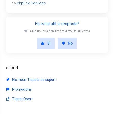
to
phpFox Services.
Ha estat útil la resposta?
4 Els usuaris han Trobat Això Útil (8 Vots)
Si
No
suport
Els meus Tiquets de suport
Promocions
Tiquet Obert