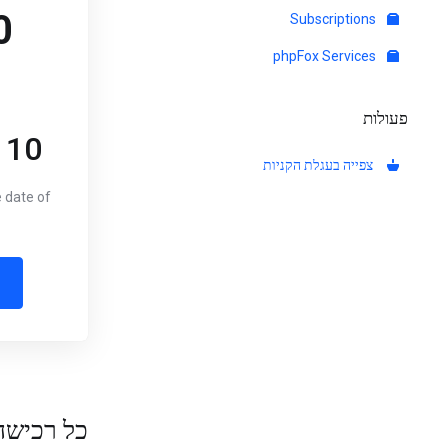
0
Subscriptions
phpFox Services
פעולות
10 hrs CREDIT
צפייה בעגלת הקניות
e date of
כל רכישה