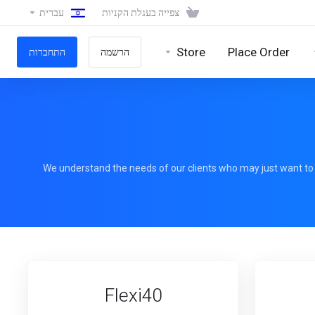
צפייה בעגלת הקניות
עברית
Store
Place Order
הרשמה
התחברות
We understand the needs of our clients who may just want to ha
Flexi40