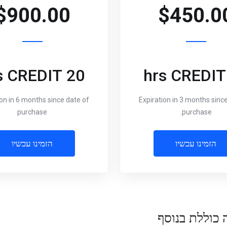
$900.00
$450.0
20 hrs CREDIT
ion in 6 months since date of
Expiration in 3 months sinc
purchase
purchase.
הזמינו עכשיו
הזמינו עכשיו
 כוללת בנוסף