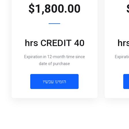
$1,800.00
40 hrs CREDIT
Expiration in 12-month time since
Expirat
date of purchase
הזמינו עכשיו