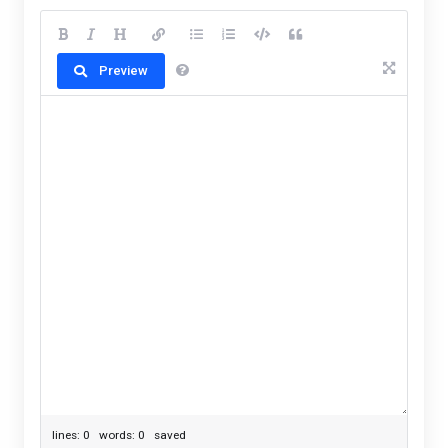
Preview
lines: 0 words: 0
saved