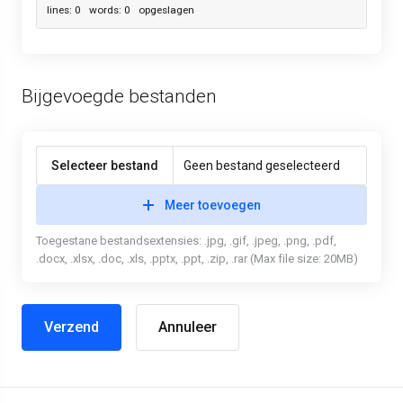
lines: 0 words: 0
opgeslagen
Bijgevoegde bestanden
Selecteer bestand
Geen bestand geselecteerd
Meer toevoegen
Toegestane bestandsextensies: .jpg, .gif, .jpeg, .png, .pdf,
.docx, .xlsx, .doc, .xls, .pptx, .ppt, .zip, .rar (Max file size: 20MB)
Annuleer