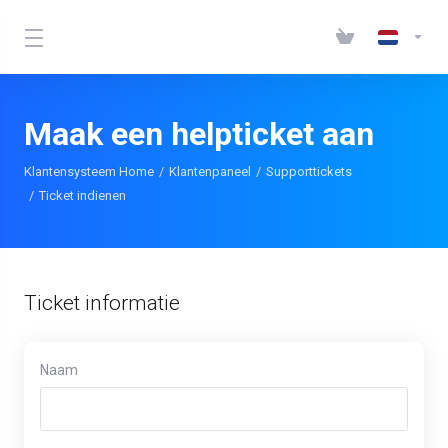
Maak een helpticket aan
Klantensysteem Home
Klantenpaneel
Supporttickets
Ticket indienen
Ticket informatie
Naam