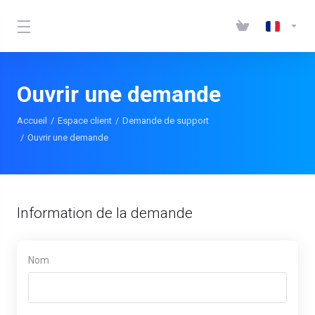
Ouvrir une demande
Accueil
Espace client
Demande de support
Ouvrir une demande
Information de la demande
Nom