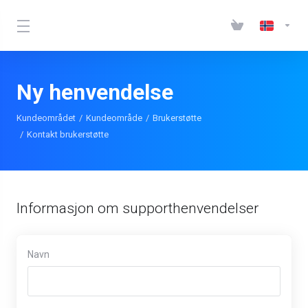
Ny henvendelse
Kundeområdet
Kundeområde
Brukerstøtte
Kontakt brukerstøtte
Informasjon om supporthenvendelser
Navn