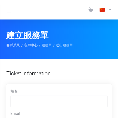
建立服務單
客戶系統
客戶中心
服務單
送出服務單
Ticket Information
姓名
Email