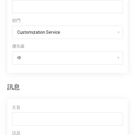
部門
優先級
訊息
主旨
訊息