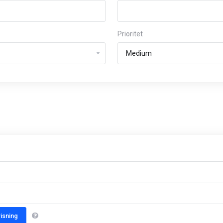
Prioritet
isning