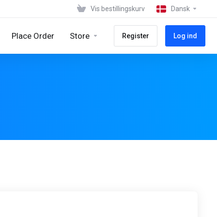
Vis bestillingskurv
Dansk
Place Order
Store
Register
Log ind