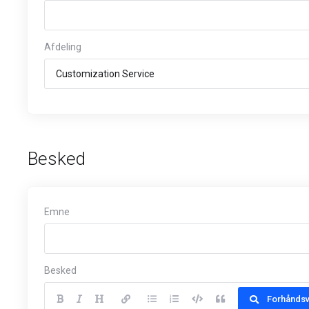
Afdeling
Besked
Emne
Besked
Forhåndsv