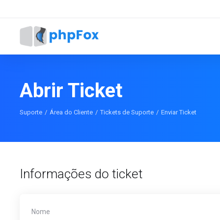
Abrir Ticket
Suporte
Área do Cliente
Tickets de Suporte
Enviar Ticket
Informações do ticket
Nome