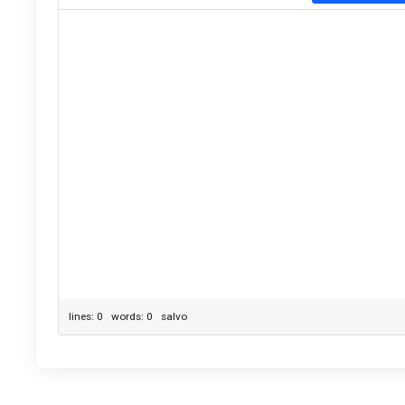
lines: 0 words: 0
salvo