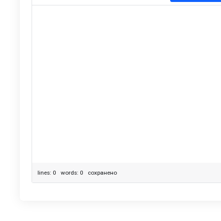
lines: 0 words: 0
сохранено