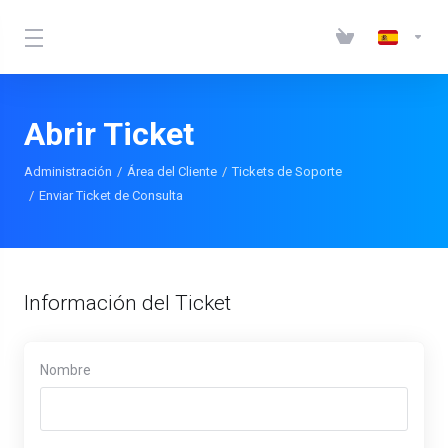
Abrir Ticket
Administración
Área del Cliente
Tickets de Soporte
Enviar Ticket de Consulta
Información del Ticket
Nombre