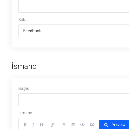
Şöbə
İsmarıc
Başlıq
İsmarıc
Preview