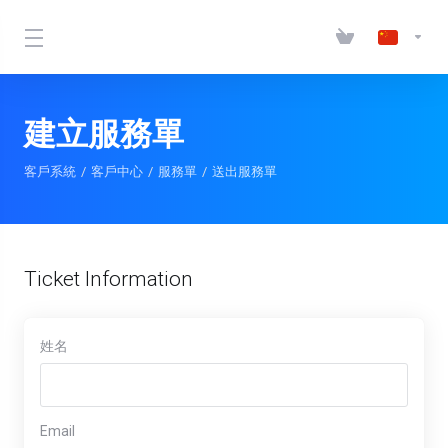
建立服務單
客戶系統
客戶中心
服務單
送出服務單
Ticket Information
姓名
Email