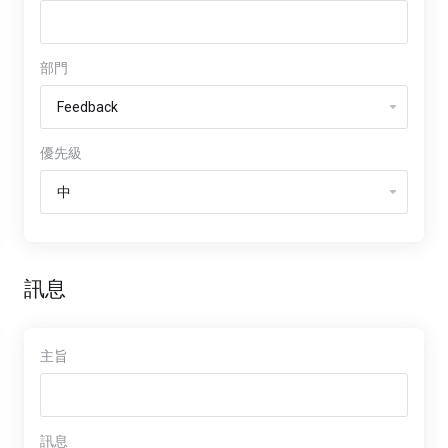
部門
優先級
訊息
主旨
訊息