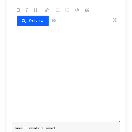
Preview
lines: 0 words: 0
saved