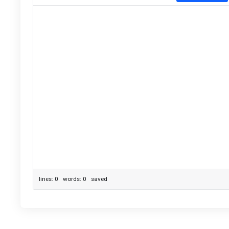
lines: 0 words: 0
saved