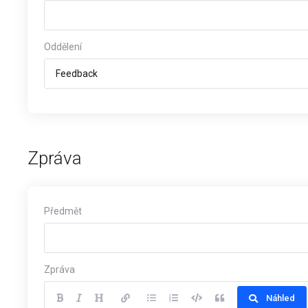
Oddělení
Zpráva
Předmět
Zpráva
Náhled