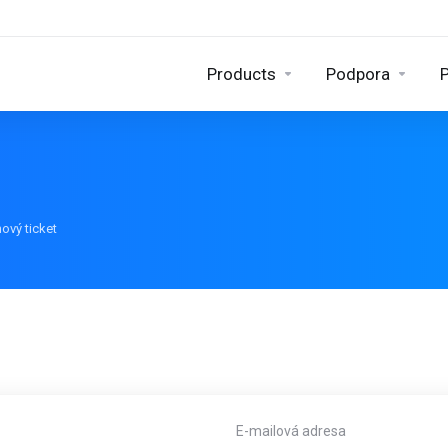
Products
Podpora
P
nový ticket
E-mailová adresa