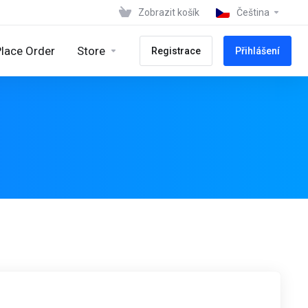
Zobrazit košík
Čeština
lace Order
Store
Registrace
Přihlášení