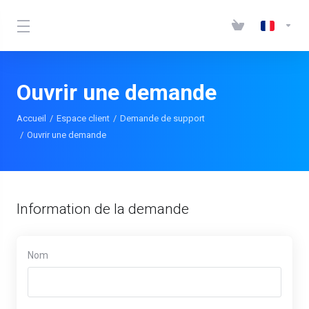
Ouvrir une demande
Accueil
Espace client
Demande de support
Ouvrir une demande
Information de la demande
Nom