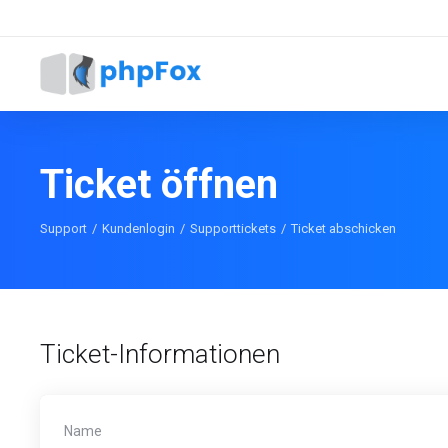
Ticket öffnen
Support
Kundenlogin
Supporttickets
Ticket abschicken
Ticket-Informationen
Name