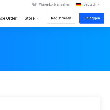
Warenkorb ansehen
Deutsch
ace Order
Store
Registrieren
Einloggen