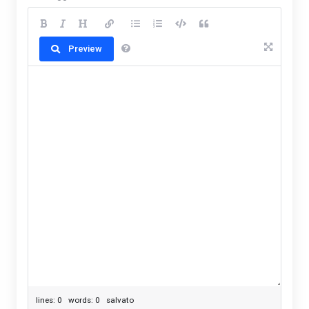
Preview
lines: 0 words: 0
salvato