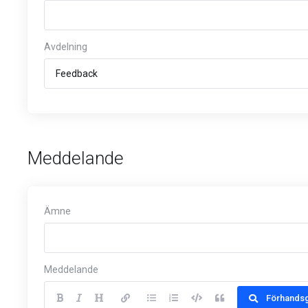
Avdelning
Meddelande
Ämne
Meddelande
Förhands