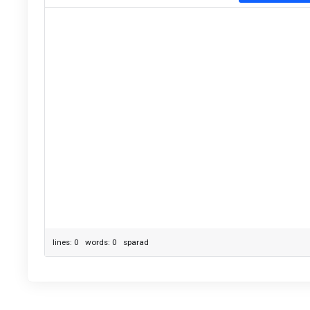
lines: 0 words: 0
sparad