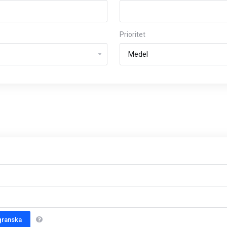
Prioritet
granska