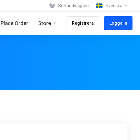
Se kundvagnen
Svenska
Place Order
Store
Registrera
Logga in