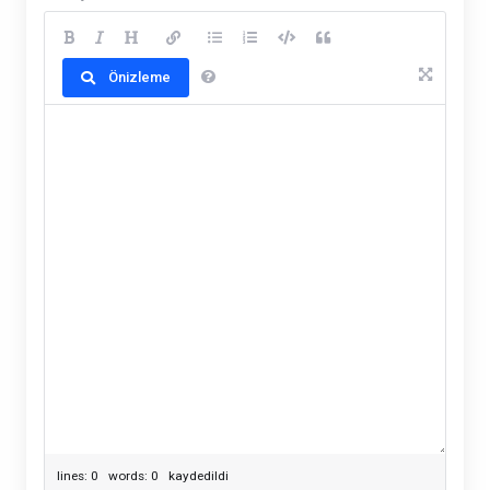
Önizleme
lines: 0 words: 0
kaydedildi