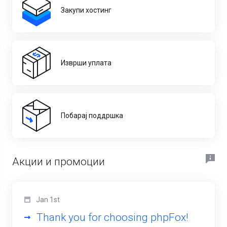
Закупи хостинг
Изврши уплата
Побарај поддршка
Акции и промоции
Jan 1st
Thank you for choosing phpFox!