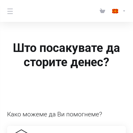
Што посакувате да
сторите денес?
Како можеме да Ви помогнеме?