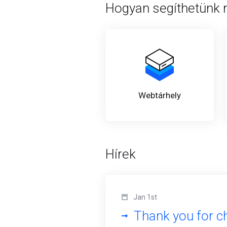
Hogyan segíthetünk
Webtárhely
Hírek
Jan 1st
Thank you for c