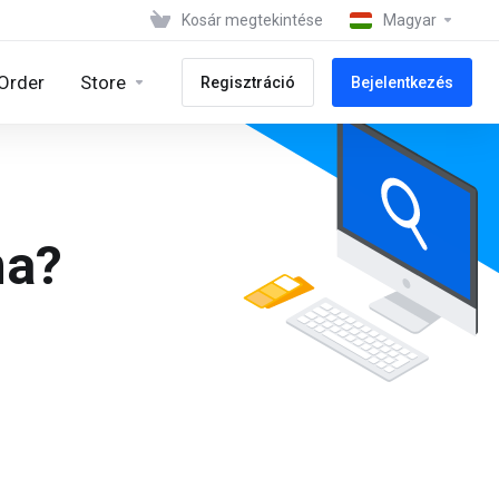
Kosár megtekintése
Magyar
Order
Store
Regisztráció
Bejelentkezés
ma?